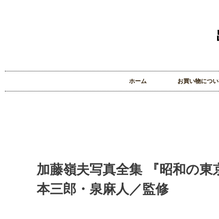
ホーム
お買い物につい
加藤嶺夫写真全集 『昭和の東
本三郎・泉麻人／監修