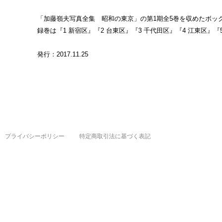
「加藤嶺夫写真全集 昭和の東京」の第1期全5巻を収めたボッ
録巻は『1 新宿区』『2 台東区』『3 千代田区』『4 江東区』『
発行：2017.11.25
プライバシーポリシー
特定商取引法に基づく表記